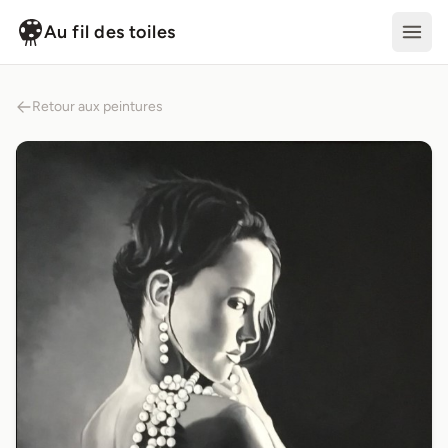
Au fil des toiles
Retour aux peintures