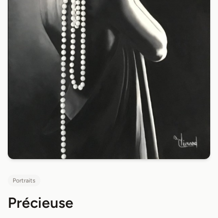
Portraits
Précieuse